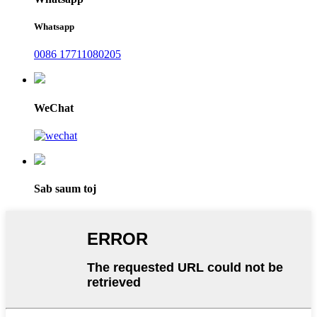
Whatsapp
0086 17711080205
WeChat
Sab saum toj