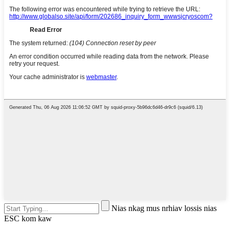
Nias nkag mus nrhiav lossis nias
ESC kom kaw