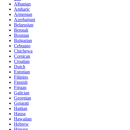
Albanian
Amharic
Armenian
Azerbaijani
Belarusian
Bengali
Bosnian
Bulgarian
Cebuano
Chichewa
Corsican
Croatian
Dutch
Estonian
Filipino
Finnish
Frisian
Galician
Georgian
Gujarati
Haitian
Hausa
Hawaiian
Hebrew
Hmong