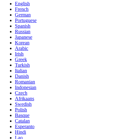
English
French
German
Portuguese
Spanish
Russian
Japanese
Korean
Arabic
Irish
Greek
Turkish
Italian
Danish
Romanian
Indonesian
Czech
Afrikaans
Swedish
Polish
Basque
Catalan
Esperanto
Hindi
Lao